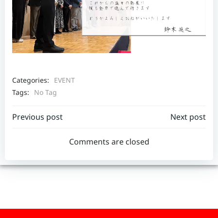
Categories:
EVENT
Tags:
No Tag
Post
Post
Previous post
Next post
navigation
navigation
Comments are closed