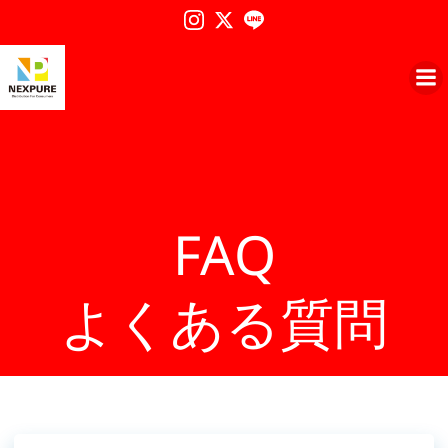
コ
ン
テ
ン
ツ
へ
ス
キ
ッ
プ
FAQ
よくある質問