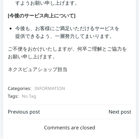
すようお願い申し上げます。
[今後のサービス向上について]
今後も、お客様にご満足いただけるサービスを
提供できるよう、一層努力してまいります。
ご不便をおかけいたしますが、何卒ご理解とご協力を
お願い申し上げます。
ネクスピュアショップ担当
Categories:
INFORMATION
Tags:
No Tag
Post
Post
Previous post
Next post
navigation
navigation
Comments are closed