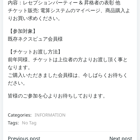
内容：レセプションパーティー & 昇格者の表彰 他
チケット販売: 電算システムのマイページ、商品購入よ
りお買い求めください。
【参加対象】
既存ネクスピュア会員様
【チケットお渡し方法】
前年同様、チケットは上位者の方よりお渡し頂く事と
なります。
ご購入いただきました会員様は、今しばらくお待ちく
ださい。
皆様のご参加を心よりお待ちしております。
Categories:
INFORMATION
Tags:
No Tag
Previous post
Next post