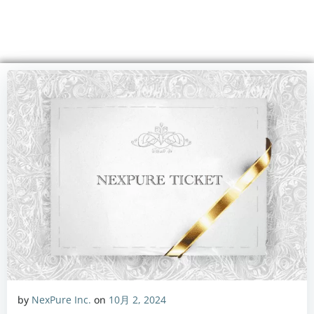
コ
ン
テ
ン
ツ
へ
ス
キ
ッ
プ
by
NexPure Inc.
on
10月 2, 2024