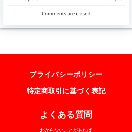
Post
Post
navigation
navigation
Comments are closed
プライバシーポリシー
特定商取引に基づく表記
よくある質問
わからないことがあれば