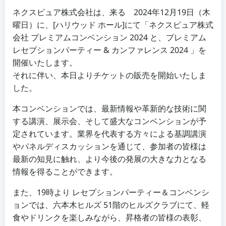
ネクスピュア株式会社は、来る 2024年12月19日（木
曜日）に、[ハリウッド ホール]にて「ネクスピュア株式
会社 プレミアムコンベンション 2024 と、プレミアム
レセプションパーティー & カンファレンス 2024 」を
開催いたします。
それに伴い、本日よりチケットの販売を開始いたしま
した。
本コンベンションでは、最新情報や革新的な技術に関
する講演、展示会、そして盛大なコンベンションが予
定されています。業界を代表する方々による基調講演
やパネルディスカッションを通じて、参加者の皆様は
最新の知見に触れ、より今後の発展の大きな力となる
情報を得ることができます。
また、19時より レセプションパーティー＆コンベンシ
ョンでは、六本木ヒルズ 51階のヒルズクラブにて、軽
食やドリンクを楽しみながら、昇格者の皆様の表彰、