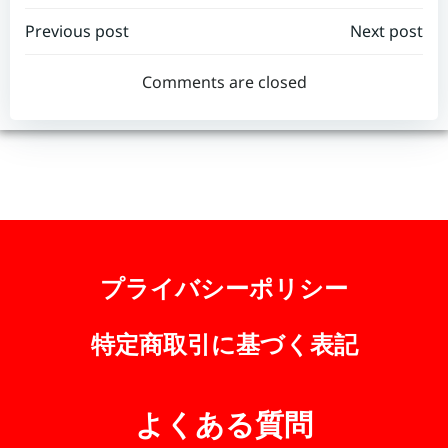
Post
Post
Previous post
Next post
navigation
navigation
Comments are closed
プライバシーポリシー
特定商取引に基づく表記
よくある質問