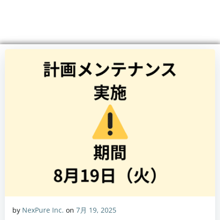
コ
ン
テ
ン
ツ
へ
ス
キ
ッ
プ
by
NexPure Inc.
on
7月 19, 2025