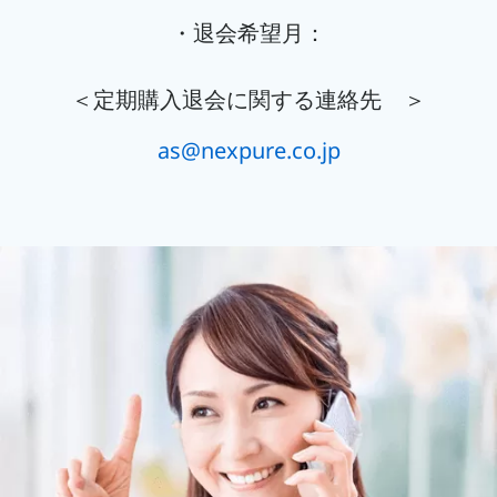
・退会希望月：
＜定期購入退会に関する連絡先 ＞
as@nexpure.co.jp