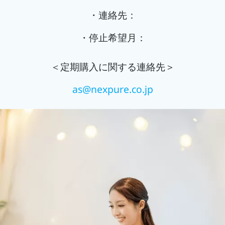
・連絡先：
・停止希望月：
＜定期購入に関する連絡先＞
as@nexpure.co.jp