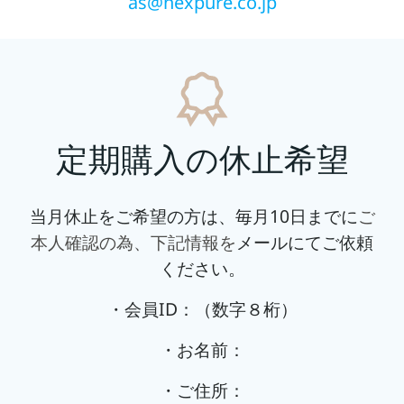
as@nexpure.co.jp
定期購入の休止希望
当月休止をご希望の方は、毎月10日までに
ご
本人確認の為、下記情報を
メールにてご依頼
ください。
・会員ID：（数字８桁）
・お名前：
・ご住所：