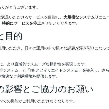
ありがとうございます。
ご満足いただけるサービスを目指し、
大規模なシステムリニュ
、一時的にサービスを停止
させていただきます。
と目的
利用いただき、日々の運用の中で様々な課題が浮き彫りになっ
もに、より直感的でスムーズな操作性を実現します。
得システム」と「NPアフィリエイトシステム」を導入し、さ
り快適なご利用環境を提供します。
の影響とご協力のお願い
べての機能がご利用いただけなくなります。