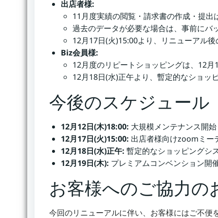
出店者様:
11月度実績の閲覧・請求書の作成・提出は、
過去のデータが必要な場合は、事前にバ
12月17日(火)15:00より、リニュー
Biz会員様:
12月度のリピートショッピングは、12月11
12月18日(水)正午より、暫定的なショ
今後のスケジュール
12月12日(木)18:00:
大規模メンテナンス開始
12月17日(火)15:00:
出店者様向けzoomミー
12月18日(水)正午:
暫定的なショッピングシ
12月19日(木):
プレミアムコンベンション開
お客様へのご協力の
今回のリニューアルに伴い、お客様にはご不便