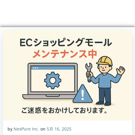
コ
ン
テ
ン
ツ
へ
ス
キ
ッ
プ
by
NexPure Inc.
on
5月 16, 2025