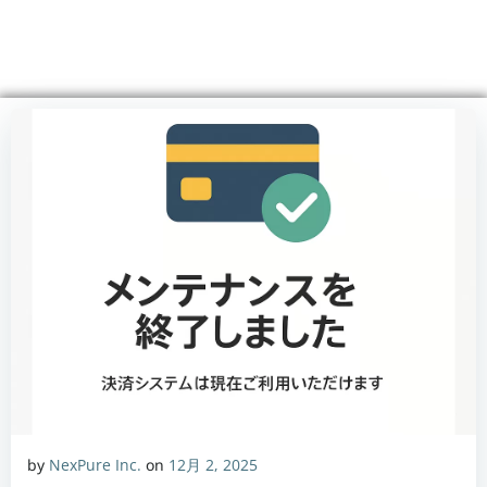
コ
ン
テ
ン
ツ
へ
ス
キ
ッ
プ
by
NexPure Inc.
on
12月 2, 2025