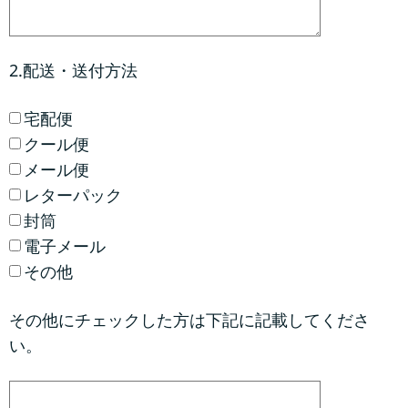
2.配送・送付方法
宅配便
クール便
メール便
レターパック
封筒
電子メール
その他
その他にチェックした方は下記に記載してくださ
い。