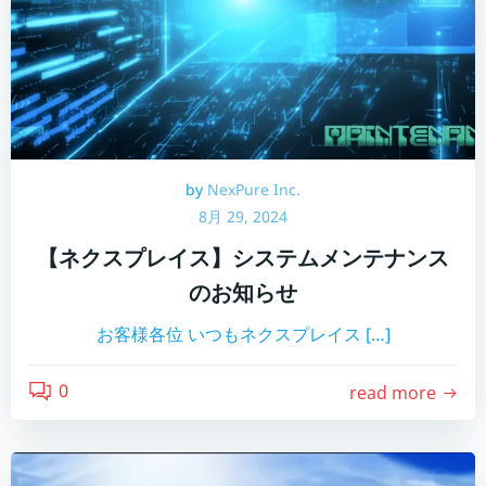
by
NexPure Inc.
8月 29, 2024
【ネクスプレイス】システムメンテナンス
のお知らせ
お客様各位 いつもネクスプレイス […]
0
read more