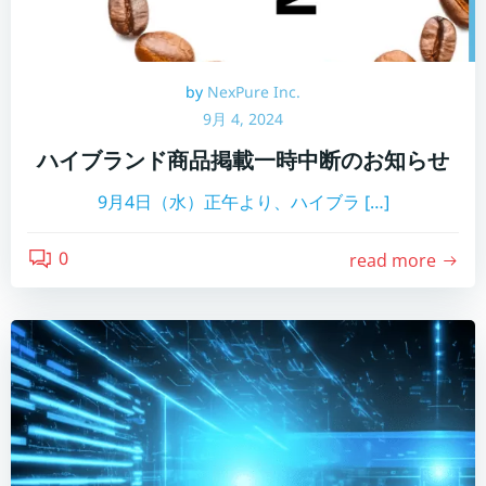
by
NexPure Inc.
9月 4, 2024
ハイブランド商品掲載一時中断のお知らせ
9月4日（水）正午より、ハイブラ […]
0
read more