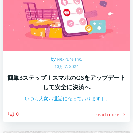
by
NexPure Inc.
10月 7, 2024
簡単3ステップ！スマホのOSをアップデート
して安全に決済へ
いつも大変お世話になっております […]
0
read more