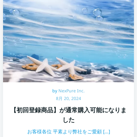
by
NexPure Inc.
8月 20, 2024
【初回登録商品】が通常購入可能になりま
した
お客様各位 平素より弊社をご愛顧 […]