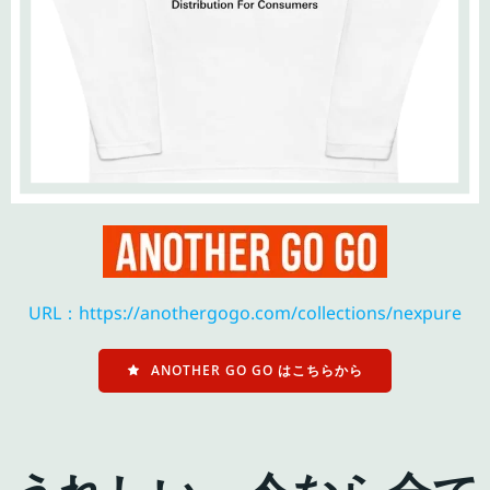
URL：https://anothergogo.com/collections/nexpure
ANOTHER GO GO はこちらから